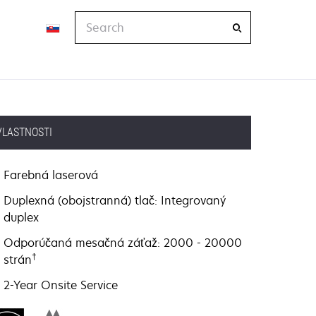
Search
VLASTNOSTI
Farebná laserová
Duplexná (obojstranná) tlač: Integrovaný
duplex
Odporúčaná mesačná záťaž: 2000 - 20000
†
strán
2-Year Onsite Service