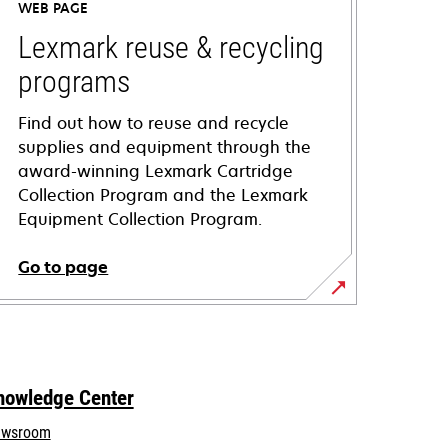
WEB PAGE
Lexmark reuse & recycling
programs
Find out how to reuse and recycle
supplies and equipment through the
award-winning Lexmark Cartridge
Collection Program and the Lexmark
Equipment Collection Program.
Go to page
nowledge Center
wsroom