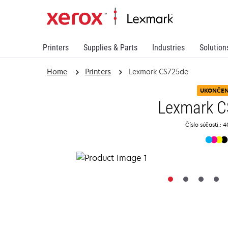
Printers
Supplies & Parts
Industries
Solution
Home
Printers
Lexmark CS725de
UKONČE
Lexmark 
Číslo súčasti.: