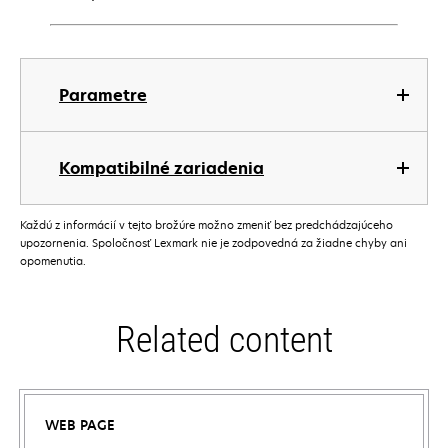
Parametre
Kompatibilné zariadenia
Každú z informácií v tejto brožúre možno zmeniť bez predchádzajúceho
upozornenia. Spoločnosť Lexmark nie je zodpovedná za žiadne chyby ani
opomenutia.
Related content
WEB PAGE