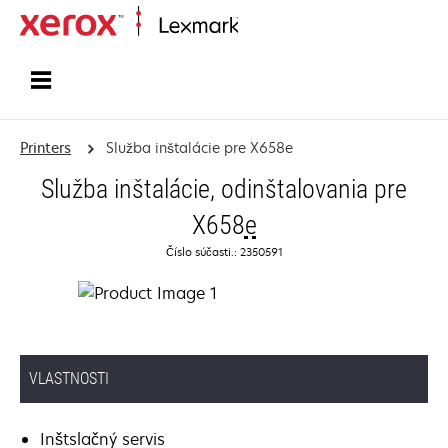
Home
Printers
Služba inštalácie pre X658e
Služba inštalácie, odinštalovania pre
X658
e
Číslo súčasti.: 2350591
VLASTNOSTI
Inštslačný servis