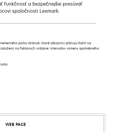
iť funkčnosť a bezpečnejšie presúvať
pcovi spoločnosti Lexmark.
merného počtu stránok, ktoré zákazníci plánujú tlačiť na
 založený na faktoroch vrátane: intervalov výmeny spotrebného
nutia.
WEB PAGE