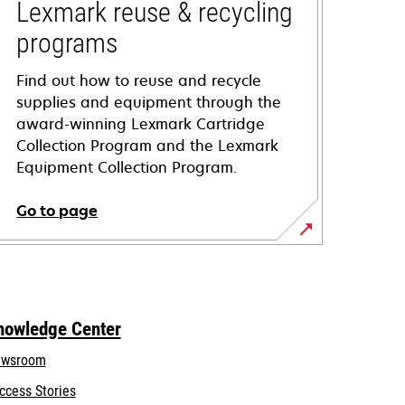
Lexmark reuse & recycling
programs
Find out how to reuse and recycle
supplies and equipment through the
award-winning Lexmark Cartridge
Collection Program and the Lexmark
Equipment Collection Program.
Go to page
nowledge Center
wsroom
ccess Stories