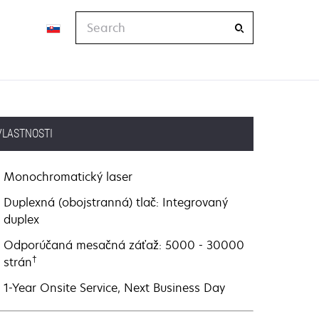
Search
VLASTNOSTI
Monochromatický laser
Duplexná (obojstranná) tlač: Integrovaný
duplex
Odporúčaná mesačná záťaž: 5000 - 30000
†
strán
1-Year Onsite Service, Next Business Day