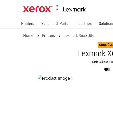
Printers
Supplies & Parts
Industries
Solution
Home
Printers
Lexmark X658dtfe
UKONČE
Lexmark X
Číslo súčasti.: