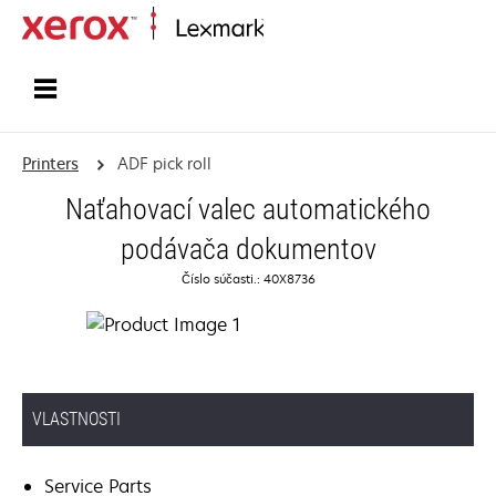
Home
Printers
ADF pick roll
Naťahovací valec automatického
podávača dokumentov
Číslo súčasti.: 40X8736
VLASTNOSTI
Service Parts