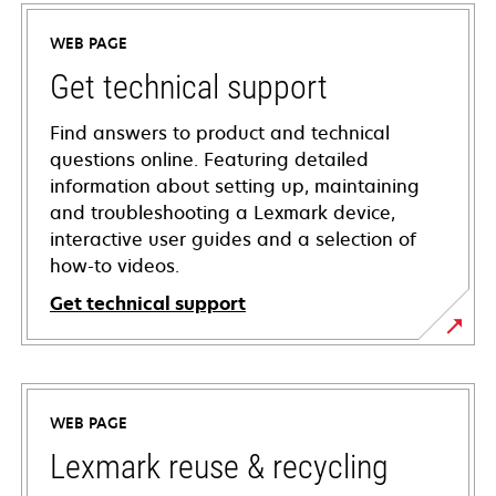
WEB PAGE
Get technical support
Find answers to product and technical
questions online. Featuring detailed
information about setting up, maintaining
and troubleshooting a Lexmark device,
interactive user guides and a selection of
how-to videos.
Get technical support
opens
in
a
WEB PAGE
new
tab
Lexmark reuse & recycling