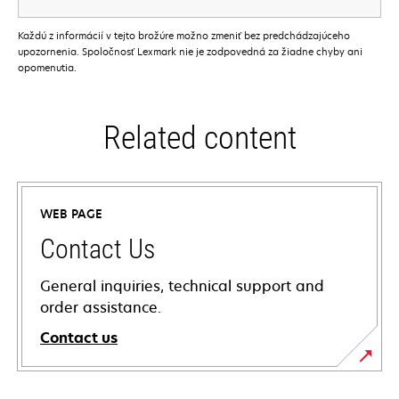
Každú z informácií v tejto brožúre možno zmeniť bez predchádzajúceho
upozornenia. Spoločnosť Lexmark nie je zodpovedná za žiadne chyby ani
opomenutia.
Related content
WEB PAGE
Contact Us
General inquiries, technical support and
order assistance.
Contact us