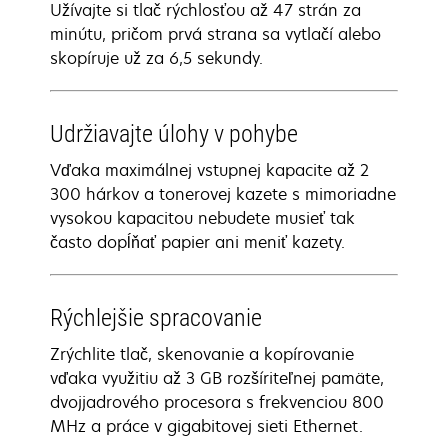
Užívajte si tlač rýchlosťou až 47 strán za
minútu, pričom prvá strana sa vytlačí alebo
skopíruje už za 6,5 sekundy.
Udržiavajte úlohy v pohybe
Vďaka maximálnej vstupnej kapacite až 2
300 hárkov a tonerovej kazete s mimoriadne
vysokou kapacitou nebudete musieť tak
často dopĺňať papier ani meniť kazety.
Rýchlejšie spracovanie
Zrýchlite tlač, skenovanie a kopírovanie
vďaka využitiu až 3 GB rozšíriteľnej pamäte,
dvojjadrového procesora s frekvenciou 800
MHz a práce v gigabitovej sieti Ethernet.