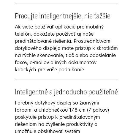
Pracujte inteligentnejšie, nie ťažšie
Ak viete používať aplikáciu pre mobilný
telefón, dokážete používať aj naše
predinštalované riešenia. Prostredníctvom
dotykového displeja máte prístup k skratkám
na rýchle skenovanie, tlač alebo odosielanie
faxov, e-mailov a iných dokumentov
kritických pre vaše podnikanie.
Inteligentné a jednoducho použiteľné
Farebný dotykový displej so žiarivými
farbami a uhlopriečkou 17,8 cm (7 palcov)
poskytuje prístup k predinštalovaným
riešeniam na zvýšenie produktivity a
umožňuje obsluhovať systém