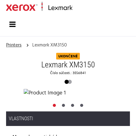
Home
Printers
Lexmark XM3150
UKONČENÉ
Lexmark XM3150
Číslo súčasti.: 35S6841
VLASTNOSTI