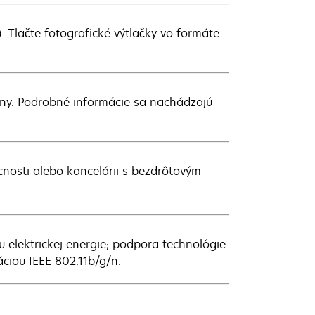
). Tlačte fotografické výtlačky vo formáte
rany. Podrobné informácie sa nachádzajú
nosti alebo kancelárii s bezdrôtovým
u elektrickej energie; podpora technológie
áciou IEEE 802.11b/g/n.