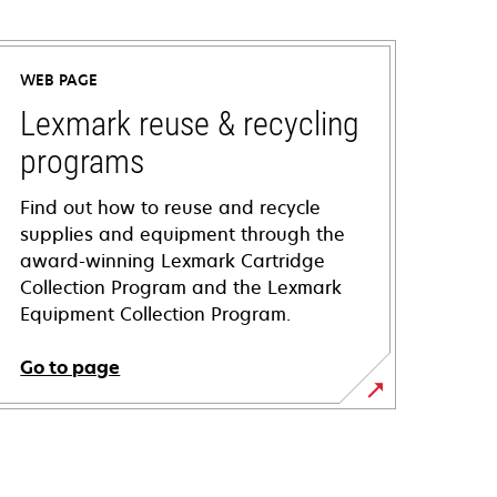
WEB PAGE
Lexmark reuse & recycling
programs
Find out how to reuse and recycle
supplies and equipment through the
award-winning Lexmark Cartridge
Collection Program and the Lexmark
Equipment Collection Program.
Go to page