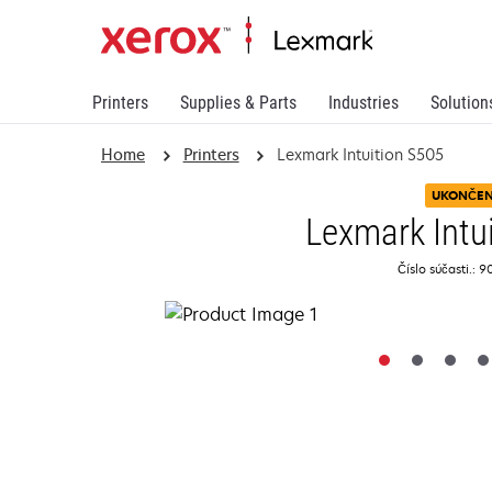
Printers
Supplies & Parts
Industries
Solution
Home
Printers
Lexmark Intuition S505
UKONČE
Lexmark Intu
Číslo súčasti.: 