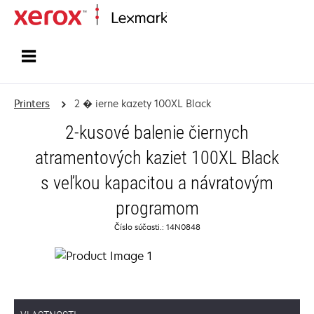
Home
Printers
2 � ierne kazety 100XL Black
2-kusové balenie čiernych
atramentových kaziet 100XL Black
s veľkou kapacitou a návratovým
programom
Číslo súčasti.: 14N0848