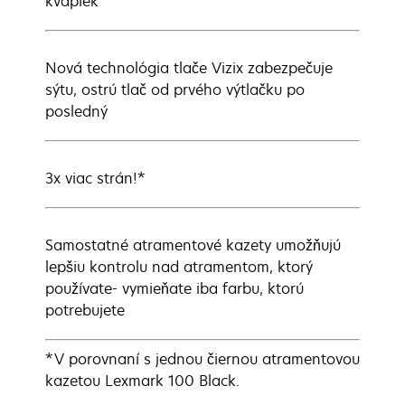
kvapiek
Nová technológia tlače Vizix zabezpečuje
sýtu, ostrú tlač od prvého výtlačku po
posledný
3x viac strán!*
Samostatné atramentové kazety umožňujú
lepšiu kontrolu nad atramentom, ktorý
používate- vymieňate iba farbu, ktorú
potrebujete
*V porovnaní s jednou čiernou atramentovou
kazetou Lexmark 100 Black.