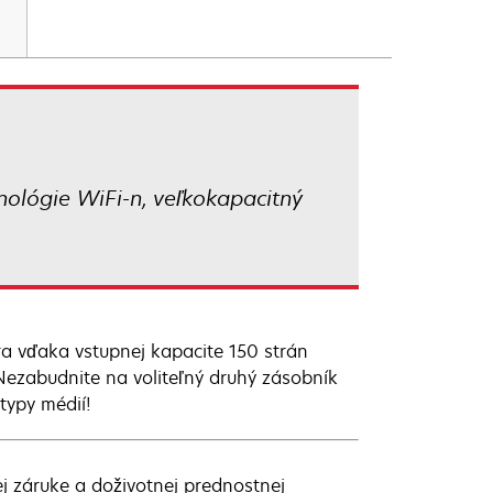
nológie WiFi-n, veľkokapacitný
ra vďaka vstupnej kapacite 150 strán
ezabudnite na voliteľný druhý zásobník
 typy médií!
j záruke a doživotnej prednostnej