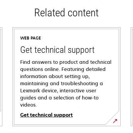
Related content
WEB PAGE
Get technical support
Find answers to product and technical
questions online. Featuring detailed
information about setting up,
maintaining and troubleshooting a
Lexmark device, interactive user
guides and a selection of how-to
videos.
Get technical support
opens