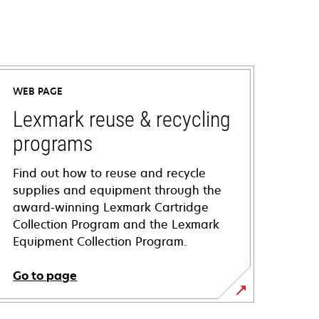
WEB PAGE
Lexmark reuse & recycling
programs
Find out how to reuse and recycle
supplies and equipment through the
award-winning Lexmark Cartridge
Collection Program and the Lexmark
Equipment Collection Program.
Go to page