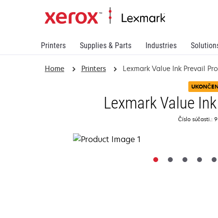
Printers
Supplies & Parts
Industries
Solution
Home
Printers
Lexmark Value Ink Prevail Pr
UKONČE
Lexmark Value Ink
Číslo súčasti.: