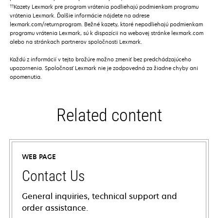
††
Kazety Lexmark pre program vrátenia podliehajú podmienkam programu
vrátenia Lexmark. Ďalšie informácie nájdete na adrese
lexmark.com/returnprogram. Bežné kazety, ktoré nepodliehajú podmienkam
programu vrátenia Lexmark, sú k dispozícii na webovej stránke lexmark.com
alebo na stránkach partnerov spoločnosti Lexmark.
Každú z informácií v tejto brožúre možno zmeniť bez predchádzajúceho
upozornenia. Spoločnosť Lexmark nie je zodpovedná za žiadne chyby ani
opomenutia.
Related content
WEB PAGE
Contact Us
General inquiries, technical support and
order assistance.