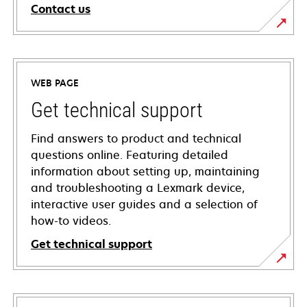
Contact us
WEB PAGE
Get technical support
Find answers to product and technical
questions online. Featuring detailed
information about setting up, maintaining
and troubleshooting a Lexmark device,
interactive user guides and a selection of
how-to videos.
Get technical support
opens
in