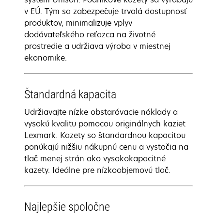
v EÚ. Tým sa zabezpečuje trvalá dostupnosť
produktov, minimalizuje vplyv
dodávateľského reťazca na životné
prostredie a udržiava výroba v miestnej
ekonomike.
Štandardná kapacita
Udržiavajte nízke obstarávacie náklady a
vysokú kvalitu pomocou originálnych kaziet
Lexmark. Kazety so štandardnou kapacitou
ponúkajú nižšiu nákupnú cenu a vystačia na
tlač menej strán ako vysokokapacitné
kazety. Ideálne pre nízkoobjemovú tlač.
Najlepšie spoločne