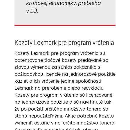
kruhovej ekonomiky, prebieha
v EÚ.
Kazety Lexmark pre program vrátenia
Kazety Lexmark pre program vrátenia sú
patentované tlačové kazety predávané so
zľavou výmenou za súhlas zákazníka s
požiadavkou licencie na jednorazové použitie
kaziet a ich vrátenie jedine spoločnosti
Lexmark na prerobenie alebo recykláciu.
Kazety pre program vrátenia sú licencované
na jednorazové použitie a sú navrhnuté tak,
že po použití určitého množstva tonera sa
stanú nepoužiteľnými. Ak je potrebné kazetu
vymeniť, ostane v nej určité množstvo tonera.
Kazeta je ďalej navrhnutá tak, aby sa