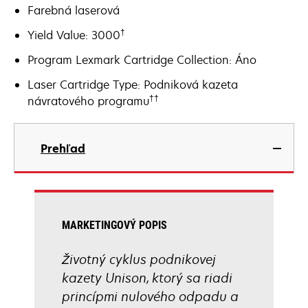
Farebná laserová
†
Yield Value: 3000
Program Lexmark Cartridge Collection: Áno
Laser Cartridge Type: Podniková kazeta
††
návratového programu
Prehľad
MARKETINGOVÝ POPIS
Životný cyklus podnikovej
kazety Unison, ktorý sa riadi
princípmi nulového odpadu a