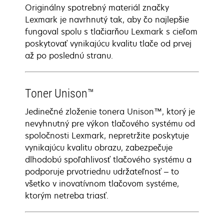
Originálny spotrebný materiál značky
Lexmark je navrhnutý tak, aby čo najlepšie
fungoval spolu s tlačiarňou Lexmark s cieľom
poskytovať vynikajúcu kvalitu tlače od prvej
až po poslednú stranu.
Toner Unison™
Jedinečné zloženie tonera Unison™, ktorý je
nevyhnutný pre výkon tlačového systému od
spoločnosti Lexmark, nepretržite poskytuje
vynikajúcu kvalitu obrazu, zabezpečuje
dlhodobú spoľahlivosť tlačového systému a
podporuje prvotriednu udržateľnosť – to
všetko v inovatívnom tlačovom systéme,
ktorým netreba triasť.