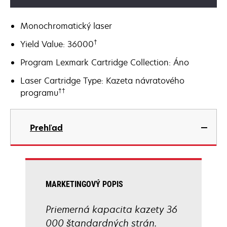
Monochromatický laser
†
Yield Value: 36000
Program Lexmark Cartridge Collection: Áno
Laser Cartridge Type: Kazeta návratového
††
programu
Prehľad
MARKETINGOVÝ POPIS
Priemerná kapacita kazety 36
000 štandardných strán.