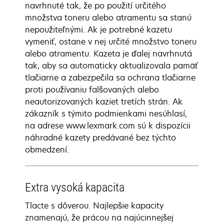
navrhnuté tak, že po použití určitého
množstva toneru alebo atramentu sa stanú
nepoužiteľnými. Ak je potrebné kazetu
vymeniť, ostane v nej určité množstvo toneru
alebo atramentu. Kazeta je ďalej navrhnutá
tak, aby sa automaticky aktualizovala pamäť
tlačiarne a zabezpečila sa ochrana tlačiarne
proti používaniu falšovaných alebo
neautorizovaných kaziet tretích strán. Ak
zákazník s týmito podmienkami nesúhlasí,
na adrese www.lexmark.com sú k dispozícii
náhradné kazety predávané bez týchto
obmedzení.
Extra vysoká kapacita
Tlacte s dôverou. Najlepšie kapacity
znamenajú, že prácou na najúcinnejšej