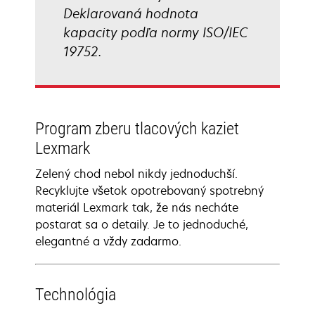
Deklarovaná hodnota
kapacity podľa normy ISO/IEC
19752.
Program zberu tlacových kaziet
Lexmark
Zelený chod nebol nikdy jednoduchší.
Recyklujte všetok opotrebovaný spotrebný
materiál Lexmark tak, že nás necháte
postarat sa o detaily. Je to jednoduché,
elegantné a vždy zadarmo.
Technológia