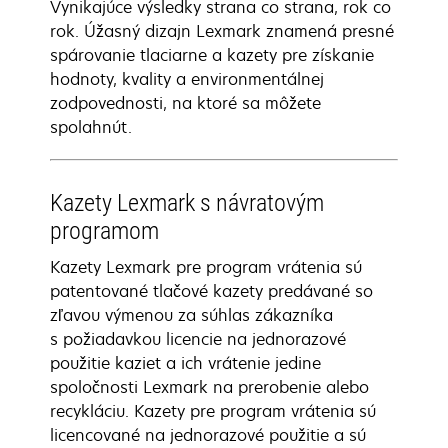
Vynikajúce výsledky strana co strana, rok co
rok. Úžasný dizajn Lexmark znamená presné
spárovanie tlaciarne a kazety pre získanie
hodnoty, kvality a environmentálnej
zodpovednosti, na ktoré sa môžete
spolahnút.
Kazety Lexmark s návratovým
programom
Kazety Lexmark pre program vrátenia sú
patentované tlačové kazety predávané so
zľavou výmenou za súhlas zákazníka
s požiadavkou licencie na jednorazové
použitie kaziet a ich vrátenie jedine
spoločnosti Lexmark na prerobenie alebo
recykláciu. Kazety pre program vrátenia sú
licencované na jednorazové použitie a sú