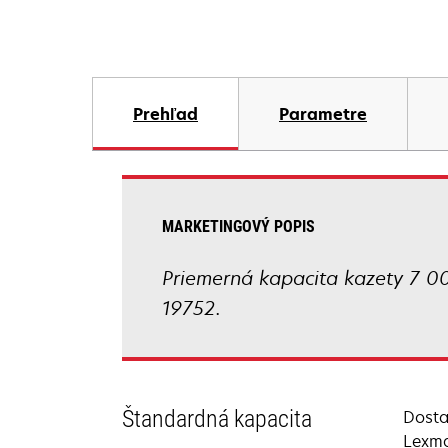
Prehľad
Parametre
MARKETINGOVÝ POPIS
Priemerná kapacita kazety 7 0
19752.
Štandardná kapacita
Dosta
Lexma