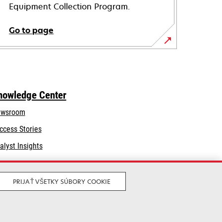
Equipment Collection Program.
Go to page
nowledge Center
wsroom
ccess Stories
alyst Insights
PRIJAŤ VŠETKY SÚBORY COOKIE
Legal
Privacy