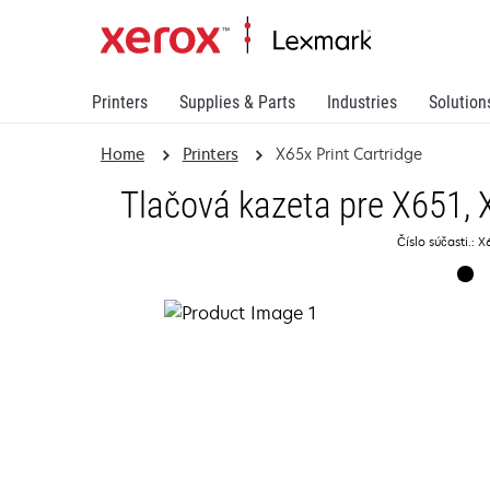
Printers
Supplies & Parts
Industries
Solution
Home
Printers
X65x Print Cartridge
Tlačová kazeta pre X651, 
Číslo súčasti.: 