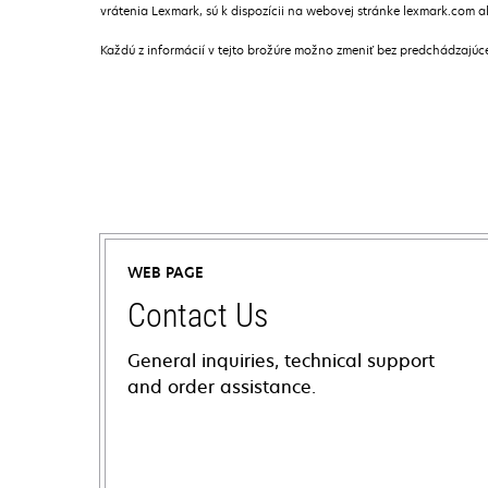
vrátenia Lexmark, sú k dispozícii na webovej stránke lexmark.com 
Každú z informácií v tejto brožúre možno zmeniť bez predchádzajú
WEB PAGE
Contact Us
General inquiries, technical support
and order assistance.