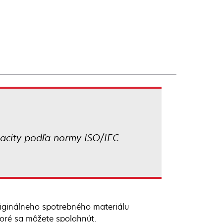
acity podľa normy ISO/IEC
riginálneho spotrebného materiálu
toré sa môžete spolahnút.