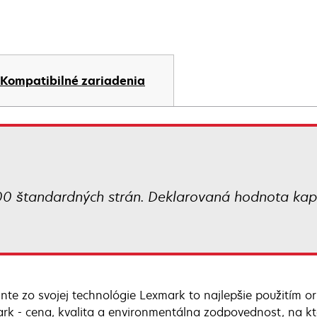
Kompatibilné zariadenia
00 štandardných strán. Deklarovaná hodnota kap
nte zo svojej technológie Lexmark to najlepšie použitím o
rk - cena, kvalita a environmentálna zodpovednost, na k