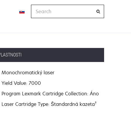
Search
VLASTNOSTI
Monochromatický laser
Yield Value: 7000
Program Lexmark Cartridge Collection: Áno
†
Laser Cartridge Type: Štandardná kazeta