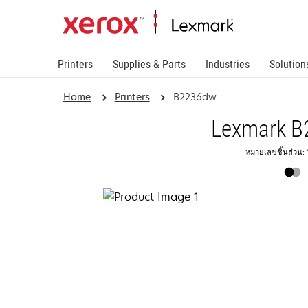
Printers
Supplies & Parts
Industries
Solution
Home
Printers
B2236dw
Lexmark B
หมายเลขชิ้นส่วน