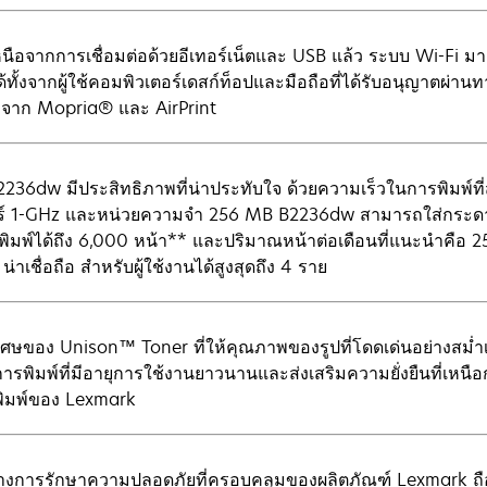
นือจากการเชื่อมต่อด้วยอีเทอร์เน็ตและ USB แล้ว ระบบ Wi-Fi 
ด้ทั้งจากผู้ใช้คอมพิวเตอร์เดสก์ท็อปและมือถือที่ได้รับอนุญาตผ่
งจาก Mopria® และ AirPrint
36dw มีประสิทธิภาพที่น่าประทับใจ ด้วยความเร็วในการพิมพ์ที่สู
ร์ 1-GHz และหน่วยความจำ 256 MB B2236dw สามารถใส่กระดาษ
ี่พิมพ์ได้ถึง 6,000 หน้า** และปริมาณหน้าต่อเดือนที่แนะนำคือ 
 น่าเชื่อถือ สำหรับผู้ใช้งานได้สูงสุดถึง 4 ราย
ิเศษของ Unison™ Toner ที่ให้คุณภาพของรูปที่โดดเด่นอย่างสม่ำ
ารพิมพ์ที่มีอายุการใช้งานยาวนานและส่งเสริมความยั่งยืนที่เหน
ิมพ์ของ Lexmark
งการรักษาความปลอดภัยที่ครอบคลุมของผลิตภัณฑ์ Lexmark ถ