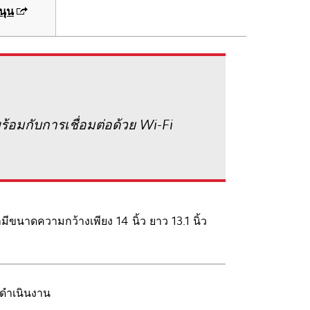
นุน
้อมกับการเชื่อมต่อด้วย Wi-Fi
ีขนาดความกว้างเพียง 14 นิ้ว ยาว 13.1 นิ้ว
ดำเนินงาน