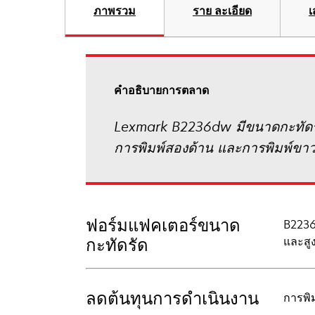
ภาพรวม
ราย ละเอียด
เ
คําอธิบายการตลาด
Lexmark B2236dw มีขนาดกะทัดรัด 
การพิมพ์สองด้าน และการพิมพ์ขาวด
ฟอร์มแฟคเตอร์ขนาด
B2236d
และสูง
กะทัดรัด
ลดต้นทุนการดำเนินงาน
การพิ