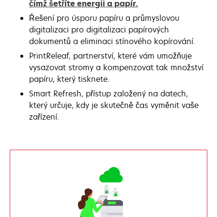
čímž šetříte energii a papír.
Řešení pro úsporu papíru a průmyslovou
digitalizaci pro digitalizaci papírových
dokumentů a eliminaci stínového kopírování.
PrintReleaf, partnerství, které vám umožňuje
vysazovat stromy a kompenzovat tak množství
papíru, který tisknete.
Smart Refresh, přístup založený na datech,
který určuje, kdy je skutečně čas vyměnit vaše
zařízení.