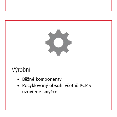
Výrobní
Běžné komponenty
Recyklovaný obsah, včetně PCR v
uzavřené smyčce