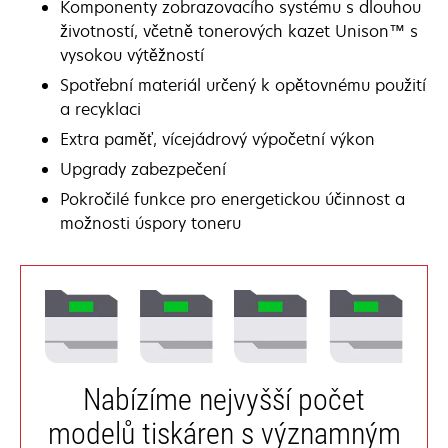
Komponenty zobrazovacího systému s dlouhou
životností, včetně tonerových kazet Unison™ s
vysokou výtěžností
Spotřební materiál určený k opětovnému použití
a recyklaci
Extra paměť, vícejádrový výpočetní výkon
Upgrady zabezpečení
Pokročilé funkce pro energetickou účinnost a
možnosti úspory toneru
Nabízíme nejvyšší počet
modelů tiskáren s významným