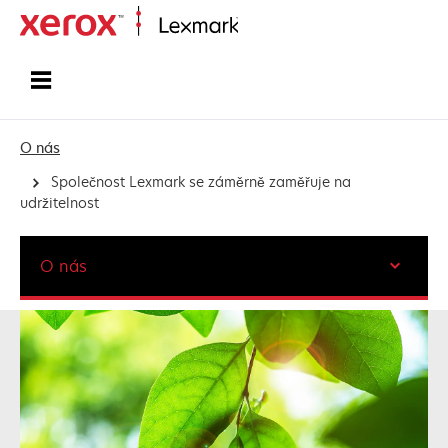
Domů
O nás
Společnost Lexmark se záměrně zaměřuje na
udržitelnost
O nás