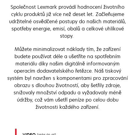
Společnost Lexmark provádí hodnocení životního
cyklu produktů již více než deset let. Začleňujeme
udržitelné osvědčené postupy do našich materiálů,
spotřeby energie, emisí, obalů a celkové uhlíkové
stopy.
Můžete minimalizovat náklady tím, že zařízení
budete používat déle a ušetříte na spotřebním
materiálu díky našim digitálně informovaným
operacím dodavatelského řetězce. Náš tiskový
systém byl navržen s komponentami pro zpracování
obrazu s dlouhou životností, aby šetřily zdroje,
snižovaly množství odpadu a vyžadovaly méně
údržby, což vám ušetří peníze po celou dobu
životnosti každého zařízení.
VIDEO
MP4 01:45