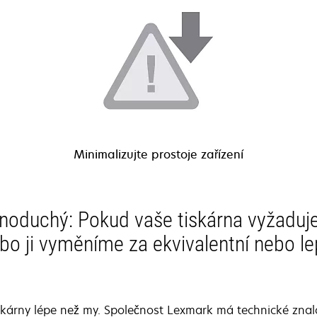
Minimalizujte prostoje zařízení
ednoduchý: Pokud vaše tiskárna vyžaduj
ebo ji vyměníme za ekvivalentní nebo le
kárny lépe než my. Společnost Lexmark má technické znalos