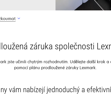
zkoumat
loužená záruka společnosti Le
k jste učinili chytrým rozhodnutím. Udělejte další krok a 
pomocí plánu prodloužené záruky Lexmark.
ny vám nabízejí jednoduchý a efektivn