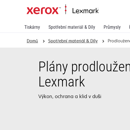
Tiskárny
Spotřební materiál & Díly
Průmysly
Domů
Spotřební materiál & Díly
Prodloužen
Plány prodlouže
Lexmark
Výkon, ochrana a klid v duši