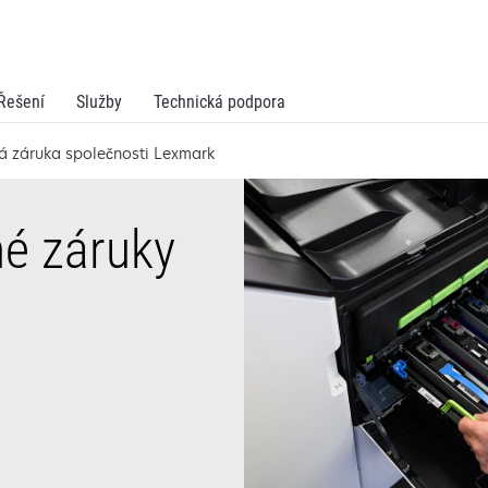
Řešení
Služby
Technická podpora
á záruka společnosti Lexmark
né záruky