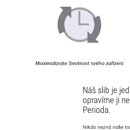
Maximalizujte životnost svého zařízení
Náš slib je j
opravíme ji n
Perioda.
Nikdo nezná naše tis