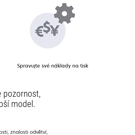
Spravujte své náklady na tisk
e pozornost,
pší model.
ti, znalosti odvětví,