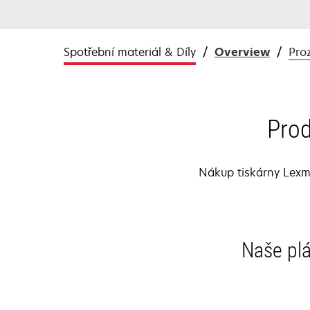
Spotřební materiál & Díly
Overview
Pro
Prod
Nákup tiskárny Lexmar
Naše plá