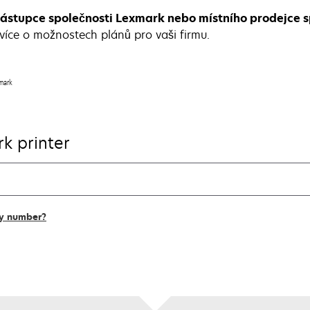
zástupce společnosti Lexmark nebo místního prodejce 
 více o možnostech plánů pro vaši firmu.
hmark
k printer
ly number?