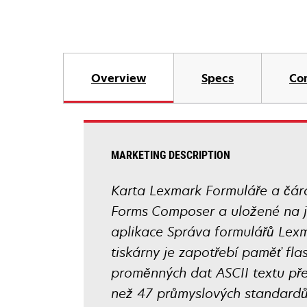
Overview
Specs
Co
MARKETING DESCRIPTION
Karta Lexmark Formuláře a čár
Forms Composer a uložené na j
aplikace Správa formulářů Lexm
tiskárny je zapotřebí paměť fl
proměnných dat ASCII textu pře
než 47 průmyslových standardů