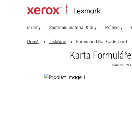
Tiskárny
Spotřební materiál & Díly
Průmysly
Domů
Tiskárny
Forms and Bar Code Card
Karta Formuláře
Part no.: 21