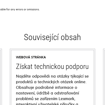
iable for any errors or omissions.
Související obsah
WEBOVÁ STRÁNKA
Získat technickou podporu
Najděte odpovědi na otázky týkající se
produktů a technických otázek online.
Obsahuje podrobné informace o
nastavení, údržbě a odstraňování
problémů se zařízením Lexmark,
interaktivní uživatelské příručky a