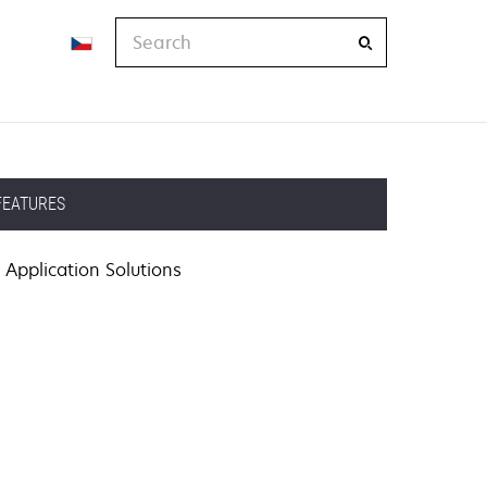
Search
FEATURES
Application Solutions