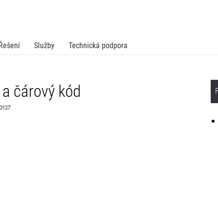
Řešení
Služby
Technická podpora
 a čárový kód
K0127