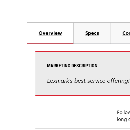
Overview
Specs
Co
MARKETING DESCRIPTION
Lexmark's best service offering
Follo
long 