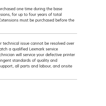
urchased one time during the base
ions, for up to four years of total
 Extensions must be purchased before the
r technical issue cannot be resolved over
atch a qualified Lexmark service
hnician will service your defective printer
ingent standards of quality and
pport, all parts and labour, and onsite