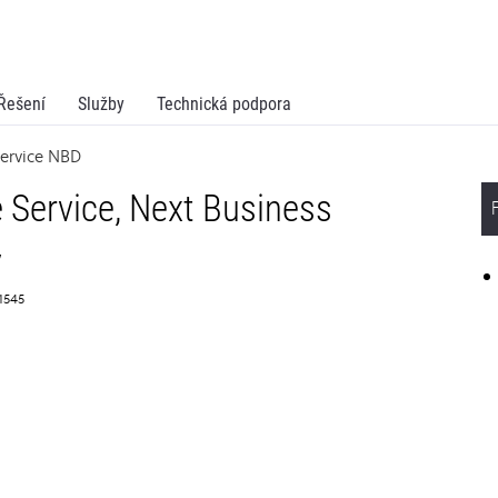
Řešení
Služby
Technická podpora
Service NBD
 Service, Next Business
y
61545