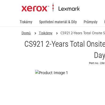
Tiskárny
Spotřební materiál & Díly
Průmysly
Domů
Tiskárny
CS921 2-Years Total Onsite 
CS921 2-Years Total Onsite
Da
Part no.: 23