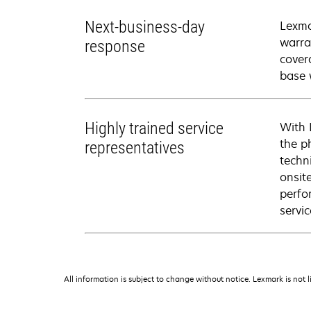
Next-business-day
Lexma
warra
response
cover
base 
Highly trained service
With 
the p
representatives
techni
onsit
perfo
servic
All information is subject to change without notice. Lexmark is not l