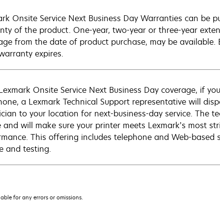
rk Onsite Service Next Business Day Warranties can be p
nty of the product. One-year, two-year or three-year extens
age from the date of product purchase, may be available.
warranty expires.
Lexmark Onsite Service Next Business Day coverage, if you
hone, a Lexmark Technical Support representative will disp
cian to your location for next-business-day service. The tec
e and will make sure your printer meets Lexmark’s most str
rmance. This offering includes telephone and Web-based su
e and testing.
iable for any errors or omissions.