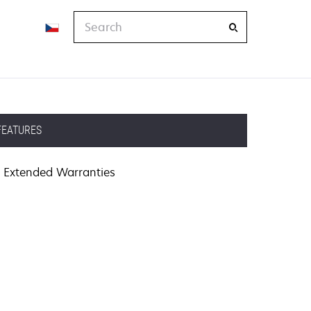
Search
FEATURES
Extended Warranties