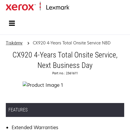
Domů
Tiskárny
CX920 4-Years Total Onsite Service NBD
CX920 4-Years Total Onsite Service,
Next Business Day
Part no.: 2361611
FEATURES
Extended Warranties