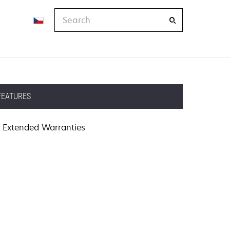
Search
FEATURES
Extended Warranties