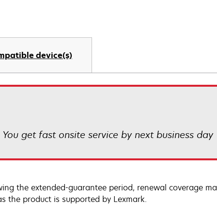
mpatible device(s)
! You get fast onsite service by next business day
wing the extended-guarantee period, renewal coverage may
as the product is supported by Lexmark.