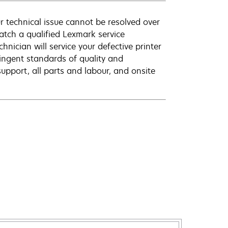
r technical issue cannot be resolved over
atch a qualified Lexmark service
hnician will service your defective printer
ingent standards of quality and
pport, all parts and labour, and onsite