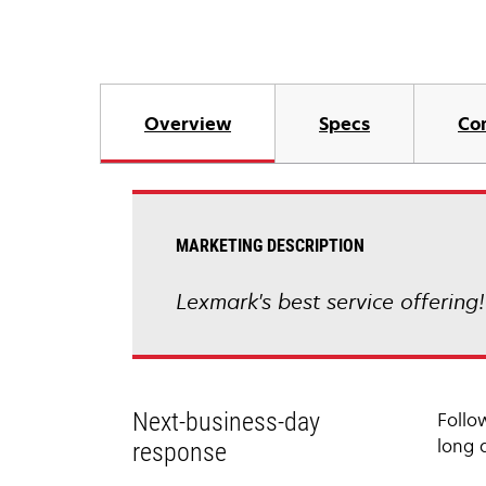
Overview
Specs
Co
MARKETING DESCRIPTION
Lexmark's best service offering
Next-business-day
Follo
long 
response