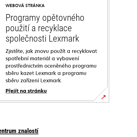
WEBOVÁ STRÁNKA
Programy opětovného
použití a recyklace
společnosti Lexmark
Zjistěte, jak znovu použít a recyklovat
spotřební materiál a vybavení
prostřednictvím oceněného programu
sběru kazet Lexmark a programu
sběru zařízení Lexmark.
Přejít na stránku
entrum znalostí