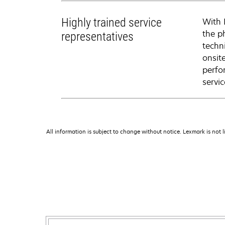
Highly trained service
With 
the p
representatives
techni
onsit
perfo
servic
All information is subject to change without notice. Lexmark is not l