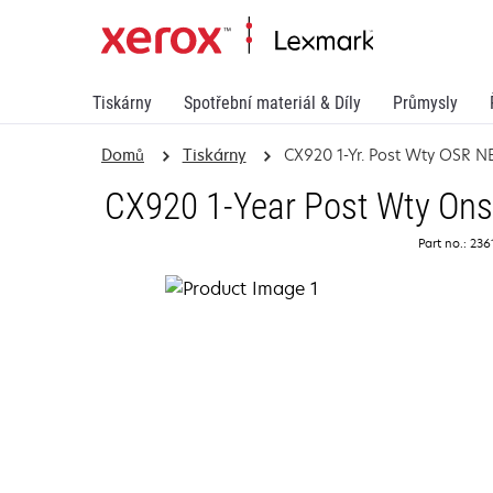
Tiskárny
Spotřební materiál & Díly
Průmysly
Domů
Tiskárny
CX920 1-Yr. Post Wty OSR N
CX920 1-Year Post Wty Ons
Part no.: 23