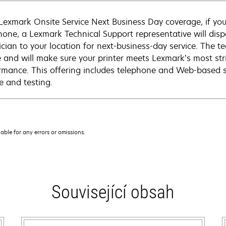
Lexmark Onsite Service Next Business Day coverage, if you
hone, a Lexmark Technical Support representative will disp
cian to your location for next-business-day service. The tec
e and will make sure your printer meets Lexmark’s most str
rmance. This offering includes telephone and Web-based su
e and testing.
iable for any errors or omissions.
Související obsah