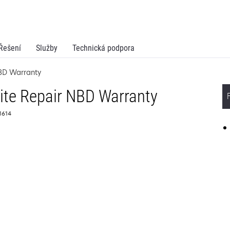
Řešení
Služby
Technická podpora
BD Warranty
ite Repair NBD Warranty
61614