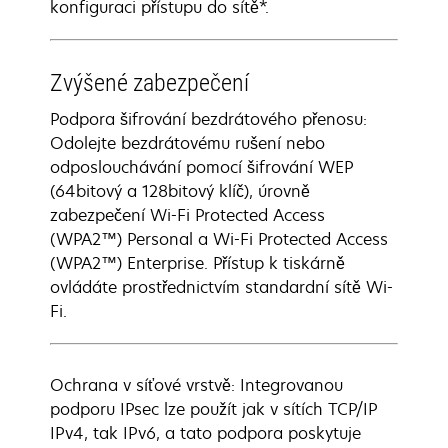
konfiguraci přístupu do sítě*.
Zvýšené zabezpečení
Podpora šifrování bezdrátového přenosu:
Odolejte bezdrátovému rušení nebo
odposlouchávání pomocí šifrování WEP
(64bitový a 128bitový klíč), úrovně
zabezpečení Wi-Fi Protected Access
(WPA2™) Personal a Wi-Fi Protected Access
(WPA2™) Enterprise. Přístup k tiskárně
ovládáte prostřednictvím standardní sítě Wi-
Fi.
Ochrana v síťové vrstvě: Integrovanou
podporu IPsec lze použít jak v sítích TCP/IP
IPv4, tak IPv6, a tato podpora poskytuje