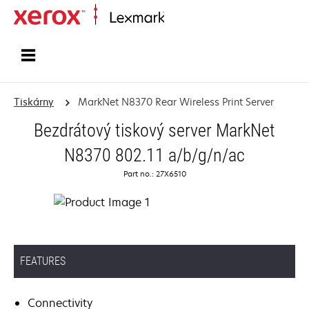
Domů
Tiskárny
MarkNet N8370 Rear Wireless Print Server
Bezdrátový tiskový server MarkNet
N8370 802.11 a/b/g/n/ac
Part no.: 27X6510
FEATURES
Connectivity