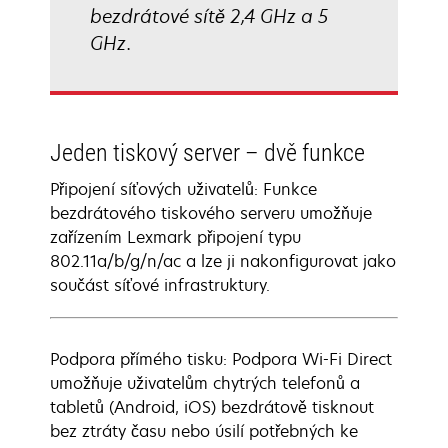
bezdrátové sítě 2,4 GHz a 5
GHz.
Jeden tiskový server – dvě funkce
Připojení síťových uživatelů: Funkce
bezdrátového tiskového serveru umožňuje
zařízením Lexmark připojení typu
802.11a/b/g/n/ac a lze ji nakonfigurovat jako
součást síťové infrastruktury.
Podpora přímého tisku: Podpora Wi-Fi Direct
umožňuje uživatelům chytrých telefonů a
tabletů (Android, iOS) bezdrátově tisknout
bez ztráty času nebo úsilí potřebných ke