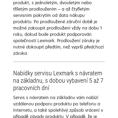
produkt, s jednoletým, dvouletým nebo
tříletým prodloužením – a až čtyřletým
servisním pokrytím od data nákupu
produktu. Po prodloužené záruční době je
možné zakoupit prodloužení vždy na dobu 1
roku, dokud bude produkt podporován
společností Lexmark. Prodloužení záruky je
nutné dokoupit předtím, než vyprší předchozí
záruka.
Nabídky servisu Lexmark s návratem
na základnu, s dobou vybavení 5 až 7
pracovních dní
Servis s návratem na základnu vám nabízí
vzdálenou podporu produktu po telefonu a
Internetu, a také spolehlivý způsob vrácení v
případě závady produktu. V případě, že je