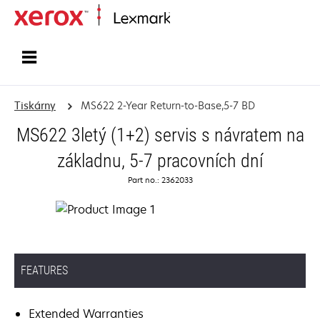
Domů
Tiskárny
MS622 2-Year Return-to-Base,5-7 BD
MS622 3letý (1+2) servis s návratem na
základnu, 5-7 pracovních dní
Part no.: 2362033
FEATURES
Extended Warranties