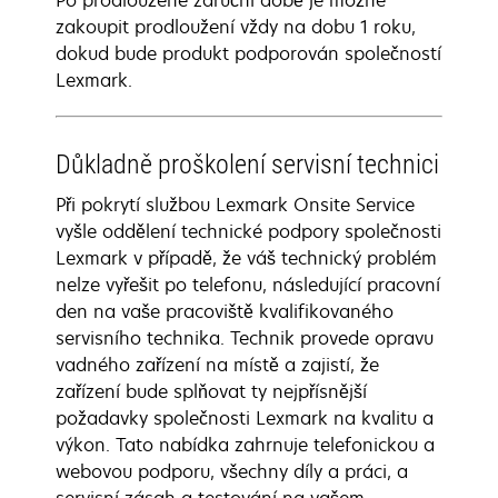
Po prodloužené záruční době je možné
zakoupit prodloužení vždy na dobu 1 roku,
dokud bude produkt podporován společností
Lexmark.
Důkladně proškolení servisní technici
Při pokrytí službou Lexmark Onsite Service
vyšle oddělení technické podpory společnosti
Lexmark v případě, že váš technický problém
nelze vyřešit po telefonu, následující pracovní
den na vaše pracoviště kvalifikovaného
servisního technika. Technik provede opravu
vadného zařízení na místě a zajistí, že
zařízení bude splňovat ty nejpřísnější
požadavky společnosti Lexmark na kvalitu a
výkon. Tato nabídka zahrnuje telefonickou a
webovou podporu, všechny díly a práci, a