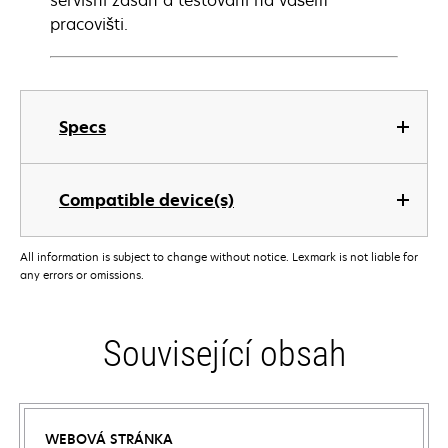
servisní zásah a testování na vašem
pracovišti.
Specs
Compatible device(s)
All information is subject to change without notice. Lexmark is not liable for
any errors or omissions.
Související obsah
WEBOVÁ STRÁNKA