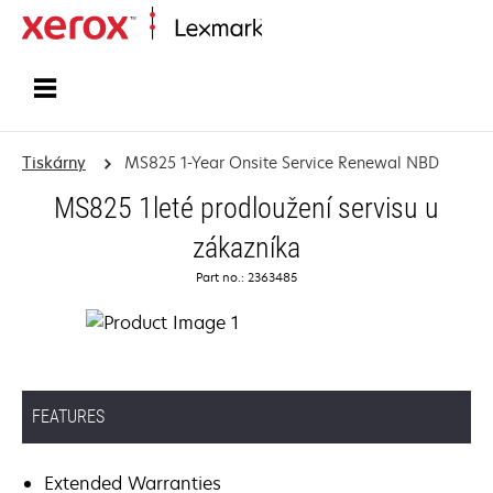
Domů
Tiskárny
MS825 1-Year Onsite Service Renewal NBD
MS825 1leté prodloužení servisu u
zákazníka
Part no.: 2363485
FEATURES
Extended Warranties