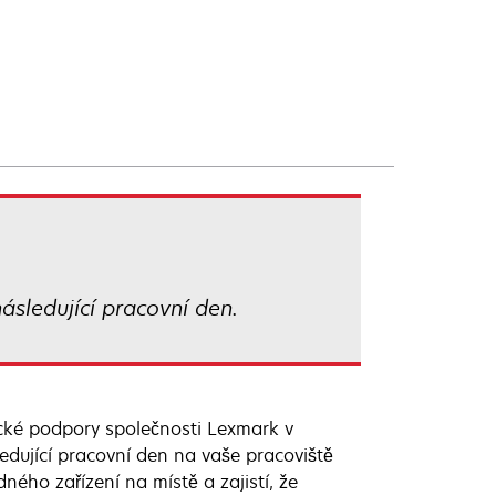
ásledující pracovní den.
ické podpory společnosti Lexmark v
ledující pracovní den na vaše pracoviště
ého zařízení na místě a zajistí, že