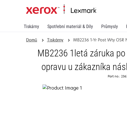
Tiskárny
Spotřební materiál & Díly
Průmysly
Domů
Tiskárny
MB2236 1-Yr Post Wty OSR 
MB2236 1letá záruka po 
opravu u zákazníka násl
Part no.: 23