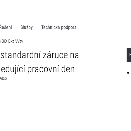
Řešení
Služby
Technická podpora
NBD Ext Wty
standardní záruce na
edující pracovní den
67520