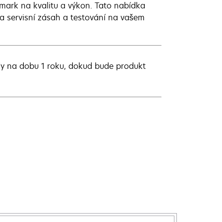
xmark na kvalitu a výkon. Tato nabídka
 a servisní zásah a testování na vašem
dy na dobu 1 roku, dokud bude produkt