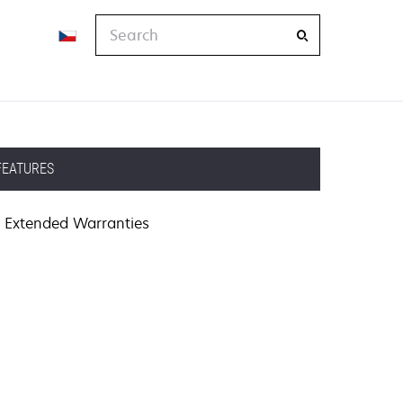
Search
FEATURES
Extended Warranties