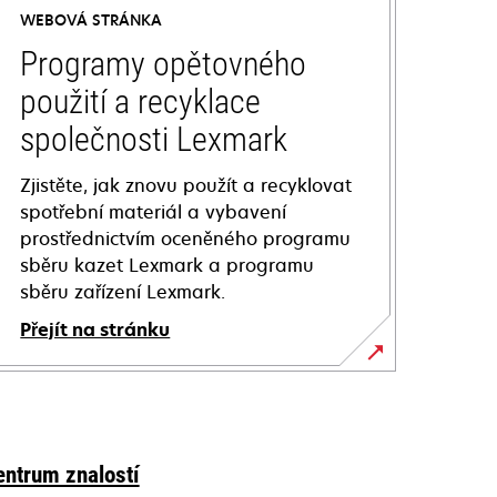
WEBOVÁ STRÁNKA
Programy opětovného
použití a recyklace
společnosti Lexmark
Zjistěte, jak znovu použít a recyklovat
spotřební materiál a vybavení
prostřednictvím oceněného programu
sběru kazet Lexmark a programu
sběru zařízení Lexmark.
Přejít na stránku
entrum znalostí