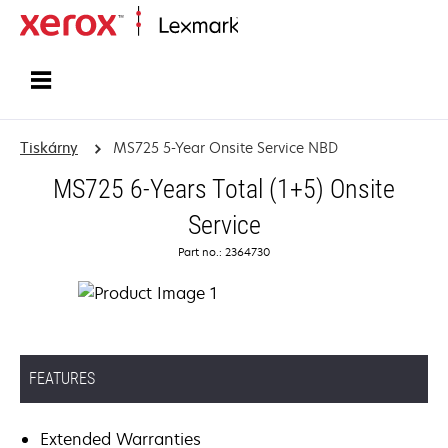
Domů
Tiskárny
MS725 5-Year Onsite Service NBD
MS725 6-Years Total (1+5) Onsite
Service
Part no.: 2364730
FEATURES
Extended Warranties