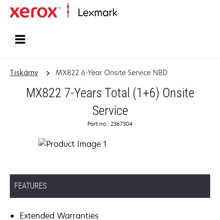
Domů
Tiskárny
MX822 6-Year Onsite Service NBD
MX822 7-Years Total (1+6) Onsite
Service
Part no.: 2367304
FEATURES
Extended Warranties