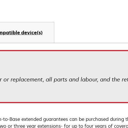
mpatible device(s)
ir or replacement, all parts and labour, and the r
n-to-Base extended guarantees can be purchased during t
two or three year extensions- for up to four years of cove