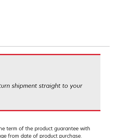
eturn shipment straight to your
he term of the product guarantee with
rage from date of product purchase.