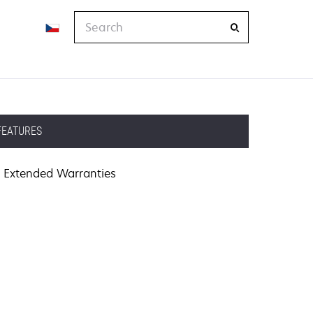
Search
FEATURES
Extended Warranties