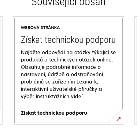
Související obsah
WEBOVÁ STRÁNKA
Získat technickou podporu
Najděte odpovědi na otázky týkající se
produktů a technických otázek online.
Obsahuje podrobné informace o
nastavení, údržbě a odstraňování
problémů se zařízením Lexmark,
interaktivní uživatelské příručky a
výběr instruktážních videí.
Získat technickou podporu
opens
in