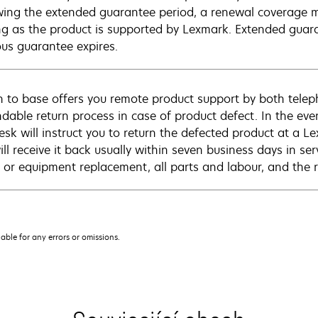
wing the extended guarantee period, a renewal coverage m
ng as the product is supported by Lexmark. Extended guar
ous guarantee expires.
n to base offers you remote product support by both telep
dable return process in case of product defect. In the even
esk will instruct you to return the defected product at a L
ll receive it back usually within seven business days in ser
r or equipment replacement, all parts and labour, and the r
iable for any errors or omissions.