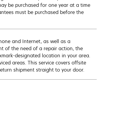
ay be purchased for one year at a time
antees must be purchased before the
hone and Internet, as well as a
t of the need of a repair action, the
exmark-designated location in your area.
viced areas. This service covers offsite
eturn shipment straight to your door.