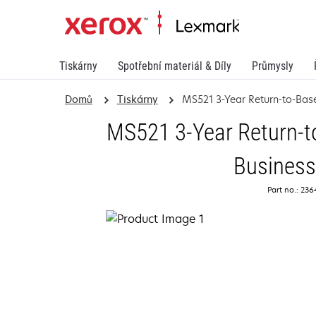
Tiskárny
Spotřební materiál & Díly
Průmysly
Domů
Tiskárny
MS521 3-Year Return-to-Bas
MS521 3-Year Return-t
Business
Part no.: 23