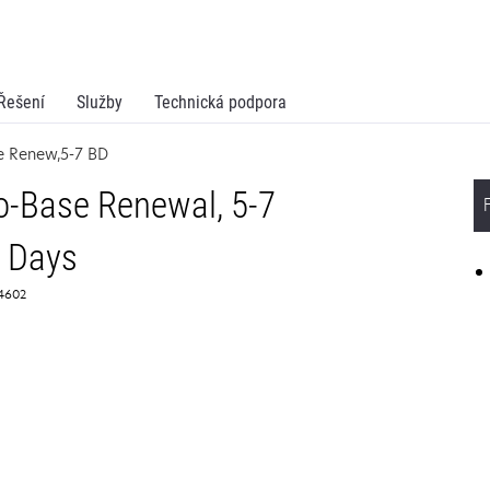
Řešení
Služby
Technická podpora
e Renew,5-7 BD
o-Base Renewal, 5-7
 Days
64602