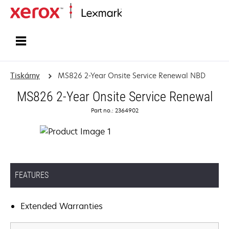
Domů
Tiskárny
MS826 2-Year Onsite Service Renewal NBD
MS826 2-Year Onsite Service Renewal
Part no.: 2364902
FEATURES
Extended Warranties