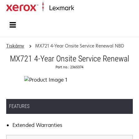
Domů
Tiskárny
MX721 4-Year Onsite Service Renewal NBD
MX721 4-Year Onsite Service Renewal
Part no.: 2365374
FEATURES
Extended Warranties