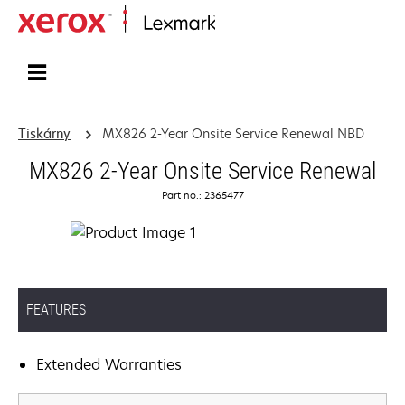
Domů
Tiskárny
MX826 2-Year Onsite Service Renewal NBD
MX826 2-Year Onsite Service Renewal
Part no.: 2365477
FEATURES
Extended Warranties