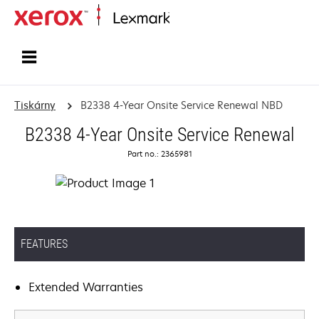
Domů
Tiskárny
B2338 4-Year Onsite Service Renewal NBD
B2338 4-Year Onsite Service Renewal
Part no.: 2365981
FEATURES
Extended Warranties