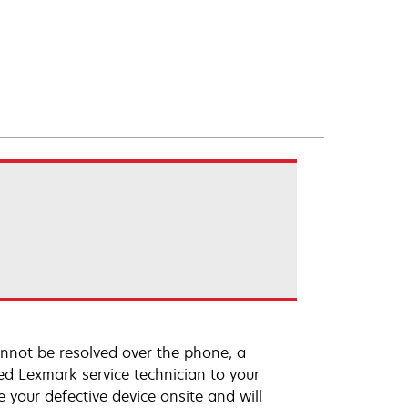
annot be resolved over the phone, a
ed Lexmark service technician to your
e your defective device onsite and will