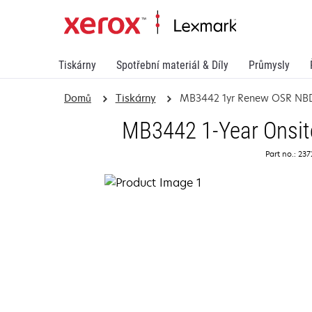
Tiskárny
Spotřební materiál & Díly
Průmysly
Domů
Tiskárny
MB3442 1yr Renew OSR NB
MB3442 1-Year Onsit
Part no.: 23