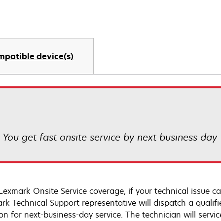
mpatible device(s)
! You get fast onsite service by next business day
Lexmark Onsite Service coverage, if your technical issue c
rk Technical Support representative will dispatch a qualifi
on for next-business-day service. The technician will servic