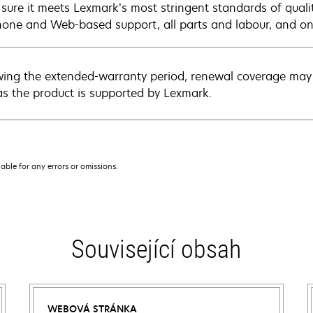
sure it meets Lexmark’s most stringent standards of quali
hone and Web-based support, all parts and labour, and ons
wing the extended-warranty period, renewal coverage may 
as the product is supported by Lexmark.
iable for any errors or omissions.
Související obsah
WEBOVÁ STRÁNKA