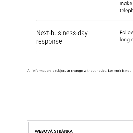
make 
telep
Next-business-day
Follo
long 
response
All information is subject to change without notice. Lexmark is not l
WEBOVÁ STRÁNKA