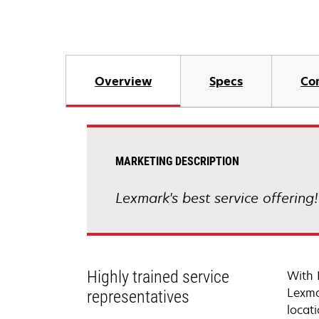
Overview
Specs
Co
MARKETING DESCRIPTION
Lexmark's best service offering
Highly trained service
With 
Lexma
representatives
locati