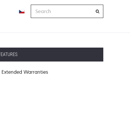
Search
FEATURES
Extended Warranties