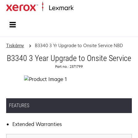
Domů
Tiskárny
B3340 3 Yr Upgrade to Onsite Service NBD
B3340 3 Year Upgrade to Onsite Service
Part no.: 2371799
FEATURES
Extended Warranties