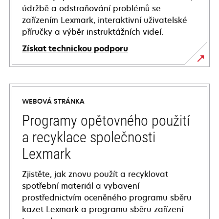
údržbě a odstraňování problémů se
zařízením Lexmark, interaktivní uživatelské
příručky a výběr instruktážních videí.
Získat technickou podporu
opens
in
a
WEBOVÁ STRÁNKA
new
tab
Programy opětovného použití
a recyklace společnosti
Lexmark
Zjistěte, jak znovu použít a recyklovat
spotřební materiál a vybavení
prostřednictvím oceněného programu sběru
kazet Lexmark a programu sběru zařízení