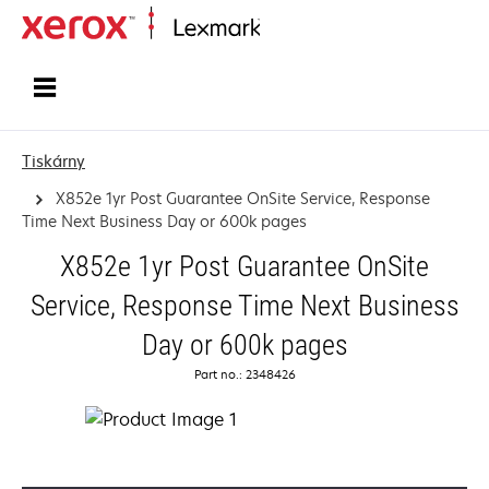
Domů
Tiskárny
X852e 1yr Post Guarantee OnSite Service, Response
Time Next Business Day or 600k pages
X852e 1yr Post Guarantee OnSite
Service, Response Time Next Business
Day or 600k pages
Part no.: 2348426