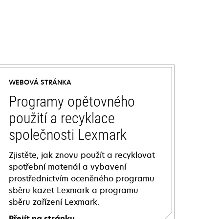
WEBOVÁ STRÁNKA
Programy opětovného
použití a recyklace
společnosti Lexmark
Zjistěte, jak znovu použít a recyklovat
spotřební materiál a vybavení
prostřednictvím oceněného programu
sběru kazet Lexmark a programu
sběru zařízení Lexmark.
Přejít na stránku