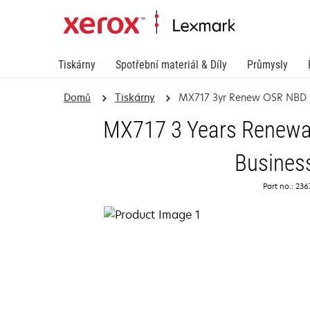
Tiskárny
Spotřební materiál & Díly
Průmysly
Domů
Tiskárny
MX717 3yr Renew OSR NBD
MX717 3 Years Renewal
Busines
Part no.: 23