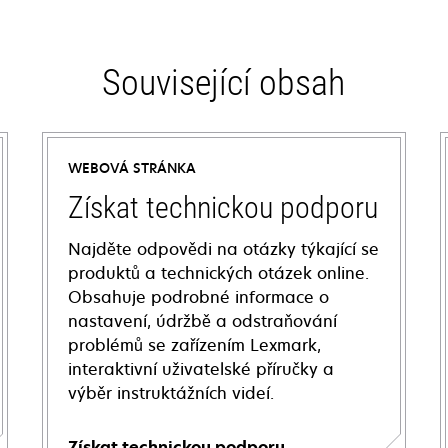
Související obsah
WEBOVÁ STRÁNKA
Získat technickou podporu
Najděte odpovědi na otázky týkající se
produktů a technických otázek online.
Obsahuje podrobné informace o
nastavení, údržbě a odstraňování
problémů se zařízením Lexmark,
interaktivní uživatelské příručky a
výběr instruktážních videí.
Získat technickou podporu