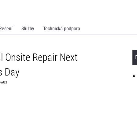
Řešení
Služby
Technická podpora
 Onsite Repair Next
s Day
67683