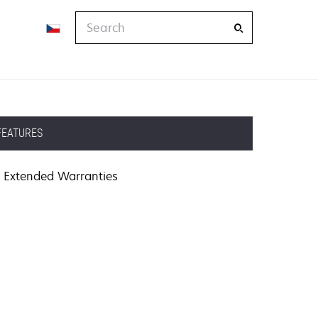
Search
FEATURES
Extended Warranties