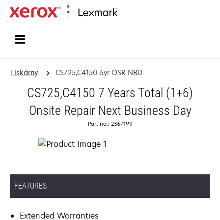
Domů
Tiskárny
CS725,C4150 6yr OSR NBD
CS725,C4150 7 Years Total (1+6)
Onsite Repair Next Business Day
Part no.: 2367199
FEATURES
Extended Warranties