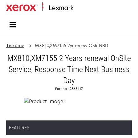
Domů
Tiskárny
MX810,XM7155 2yr renew OSR NBD
MX810,XM7155 2 Years renewal OnSite
Service, Response Time Next Business
Day
Part no.: 2365417
FEATURES