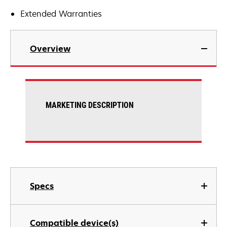
Extended Warranties
Overview
MARKETING DESCRIPTION
Specs
Compatible device(s)