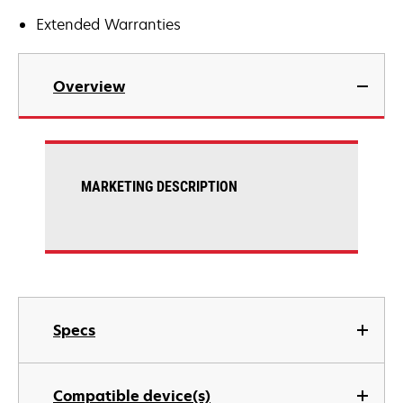
Extended Warranties
Overview
MARKETING DESCRIPTION
Specs
Compatible device(s)