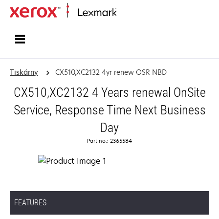
Domů
Tiskárny
CX510,XC2132 4yr renew OSR NBD
CX510,XC2132 4 Years renewal OnSite
Service, Response Time Next Business
Day
Part no.: 2365584
FEATURES