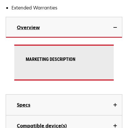
Extended Warranties
Overview
MARKETING DESCRIPTION
Specs
Compatible device(s)