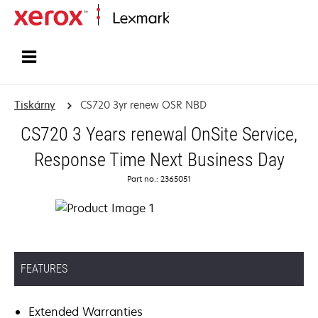
Domů
Tiskárny
CS720 3yr renew OSR NBD
CS720 3 Years renewal OnSite Service,
Response Time Next Business Day
Part no.: 2365051
FEATURES
Extended Warranties