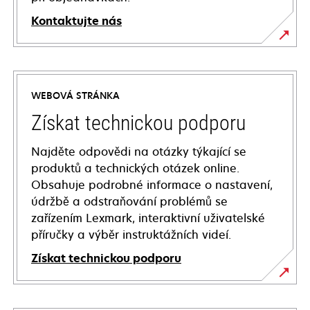
Kontaktujte nás
WEBOVÁ STRÁNKA
Získat technickou podporu
Najděte odpovědi na otázky týkající se
produktů a technických otázek online.
Obsahuje podrobné informace o nastavení,
údržbě a odstraňování problémů se
zařízením Lexmark, interaktivní uživatelské
příručky a výběr instruktážních videí.
Získat technickou podporu
opens
in