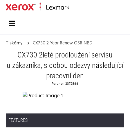
Domů
Tiskárny
CX730 2-Year Renew OSR NBD
CX730 2leté prodloužení servisu
u zákazníka, s dobou odezvy následující
pracovní den
Part no.: 2372866
FEATURES