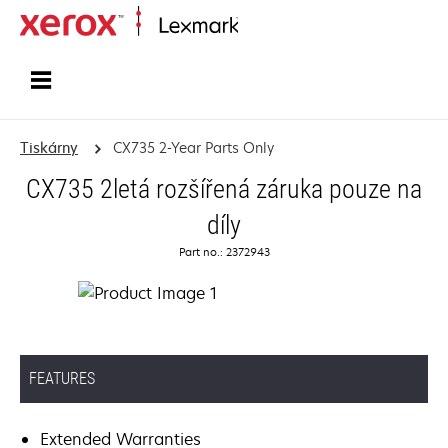
Domů
Tiskárny
CX735 2-Year Parts Only
CX735 2letá rozšířená záruka pouze na
díly
Part no.: 2372943
FEATURES
Extended Warranties