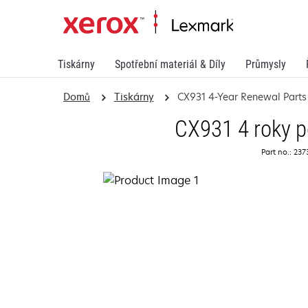
Tiskárny
Spotřební materiál & Díly
Průmysly
Domů
Tiskárny
CX931 4-Year Renewal Parts
CX931 4 roky p
Part no.: 23