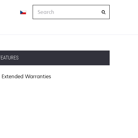
Search
FEATURES
Extended Warranties