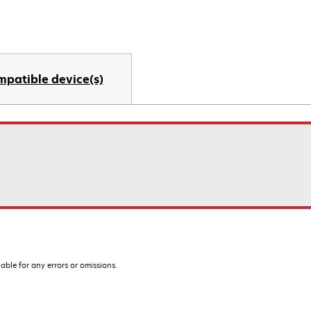
mpatible device(s)
iable for any errors or omissions.