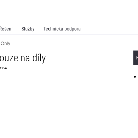
Řešení
Služby
Technická podpora
 Only
ouze na díly
73354