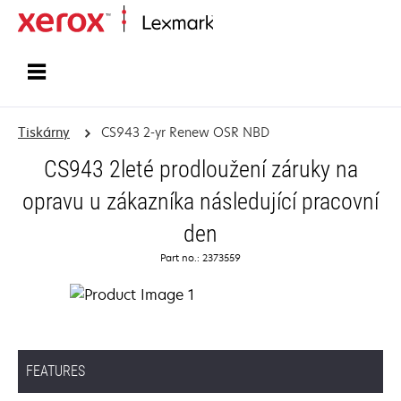
Domů
Tiskárny
CS943 2-yr Renew OSR NBD
CS943 2leté prodloužení záruky na
opravu u zákazníka následující pracovní
den
Part no.: 2373559
FEATURES