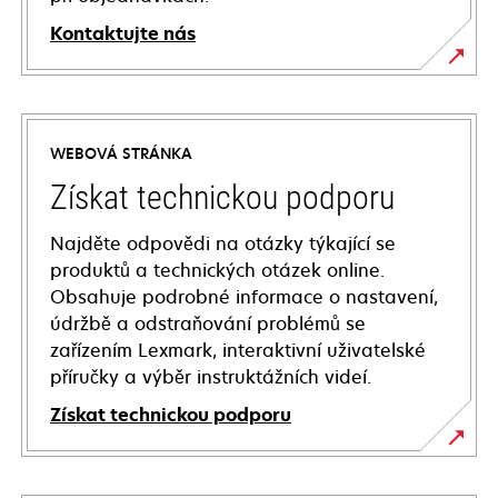
Kontaktujte nás
WEBOVÁ STRÁNKA
Získat technickou podporu
Najděte odpovědi na otázky týkající se
produktů a technických otázek online.
Obsahuje podrobné informace o nastavení,
údržbě a odstraňování problémů se
zařízením Lexmark, interaktivní uživatelské
příručky a výběr instruktážních videí.
Získat technickou podporu
opens
in