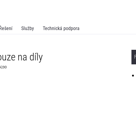
Řešení
Služby
Technická podpora
uze na díly
74230