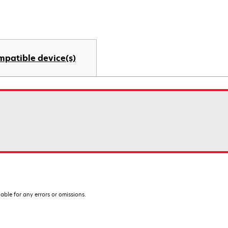
mpatible device(s)
iable for any errors or omissions.