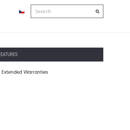
Search
FEATURES
Extended Warranties