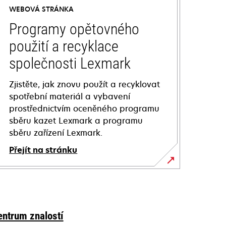
WEBOVÁ STRÁNKA
Programy opětovného
použití a recyklace
společnosti Lexmark
Zjistěte, jak znovu použít a recyklovat
spotřební materiál a vybavení
prostřednictvím oceněného programu
sběru kazet Lexmark a programu
sběru zařízení Lexmark.
Přejít na stránku
entrum znalostí