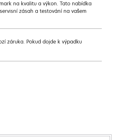
xmark na kvalitu a výkon. Tato nabídka
 servisní zásah a testování na vašem
hozí záruka. Pokud dojde k výpadku