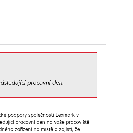
ásledující pracovní den.
ické podpory společnosti Lexmark v
ledující pracovní den na vaše pracoviště
ého zařízení na místě a zajistí, že