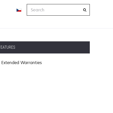
Search
FEATURES
Extended Warranties