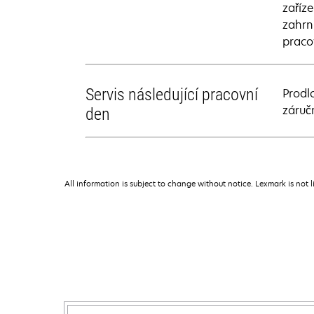
zaříz
zahrn
pracov
Servis následující pracovní
Prodl
záruč
den
All information is subject to change without notice. Lexmark is not l