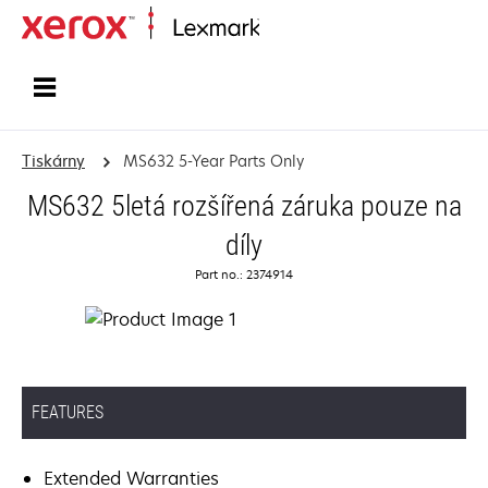
Domů
Tiskárny
MS632 5-Year Parts Only
MS632 5letá rozšířená záruka pouze na
díly
Part no.: 2374914
FEATURES
Extended Warranties