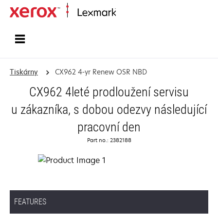
Domů
Tiskárny
CX962 4-yr Renew OSR NBD
CX962 4leté prodloužení servisu
u zákazníka, s dobou odezvy následující
pracovní den
Part no.: 2382188
FEATURES