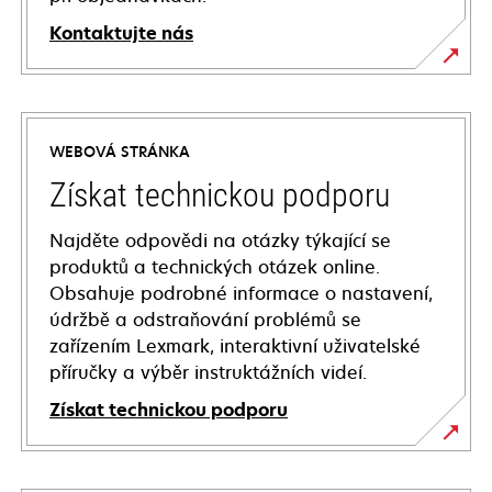
Kontaktujte nás
WEBOVÁ STRÁNKA
Získat technickou podporu
Najděte odpovědi na otázky týkající se
produktů a technických otázek online.
Obsahuje podrobné informace o nastavení,
údržbě a odstraňování problémů se
zařízením Lexmark, interaktivní uživatelské
příručky a výběr instruktážních videí.
Získat technickou podporu
opens
in