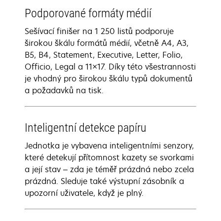
Podporované formáty médií
Sešívací finišer na 1 250 listů podporuje
širokou škálu formátů médií, včetně A4, A3,
B5, B4, Statement, Executive, Letter, Folio,
Officio, Legal a 11×17. Díky této všestrannosti
je vhodný pro širokou škálu typů dokumentů
a požadavků na tisk.
Inteligentní detekce papíru
Jednotka je vybavena inteligentními senzory,
které detekují přítomnost kazety se svorkami
a její stav – zda je téměř prázdná nebo zcela
prázdná. Sleduje také výstupní zásobník a
upozorní uživatele, když je plný.