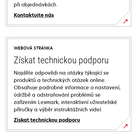
při objednávkách.
Kontaktujte nás
WEBOVÁ STRÁNKA
Získat technickou podporu
Najděte odpovědi na otázky týkající se
produktů a technických otázek online.
Obsahuje podrobné informace o nastavení,
údržbě a odstraňování problémů se
zařízením Lexmark, interaktivní uživatelské
příručky a výběr instruktážních videí.
Získat technickou podporu
opens