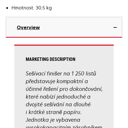
Hmotnost: 30.5 kg
Overview
MARKETING DESCRIPTION
Sešívací finišer na 1 250 listů
představuje kompaktní a
účinné řešení pro dokončování,
které nabízí jednoduché a
dvojité sešívání na dlouhé
i krátké straně papíru.
Jednotka je vybavena
vysokokapacitním zásobníkem