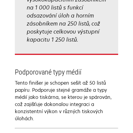
na 1 000 listů s funkcí
odsazování úloh a horním
zásobníkem na 250 listů, což
poskytuje celkovou výstupní
kapacitu 1 250 listů.
Podporované typy médií
Tento finišer je schopen sešít až 50 listů
papíru. Podporuje stejné gramáže a typy
médií jako tiskárna, se kterou je spárován,
což zajišťuje dokonalou integraci a
konzistentní výkon v různých tiskových
úlohách.