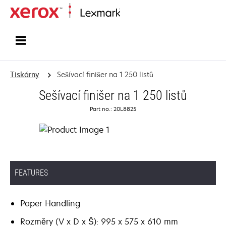
Domů
Tiskárny
Sešívací finišer na 1 250 listů
Sešívací finišer na 1 250 listů
Part no.: 20L8825
FEATURES
Paper Handling
Rozměry (V x D x Š): 995 x 575 x 610 mm