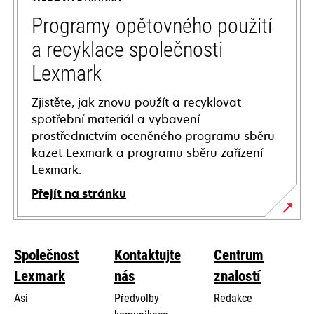
new
tab
Programy opětovného použití
a recyklace společnosti
Lexmark
Zjistěte, jak znovu použít a recyklovat
spotřební materiál a vybavení
prostřednictvím oceněného programu sběru
kazet Lexmark a programu sběru zařízení
Lexmark.
Přejít na stránku
Společnost
Kontaktujte
Centrum
Lexmark
nás
znalostí
Asi
Předvolby
Redakce