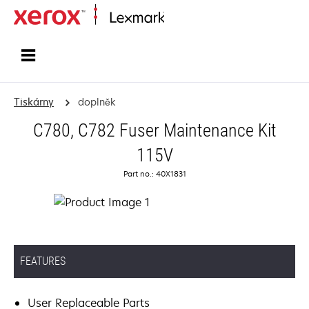
Domů
Tiskárny
doplněk
C780, C782 Fuser Maintenance Kit
115V
Part no.: 40X1831
FEATURES
User Replaceable Parts