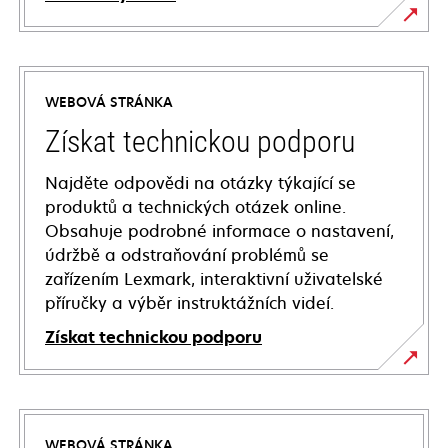
WEBOVÁ STRÁNKA
Získat technickou podporu
Najděte odpovědi na otázky týkající se
produktů a technických otázek online.
Obsahuje podrobné informace o nastavení,
údržbě a odstraňování problémů se
zařízením Lexmark, interaktivní uživatelské
příručky a výběr instruktážních videí.
Získat technickou podporu
opens
in
a
WEBOVÁ STRÁNKA