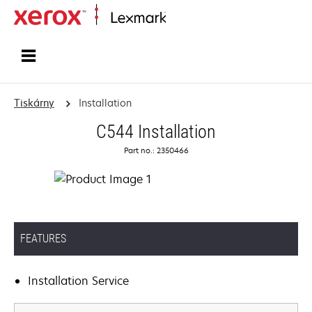
Domů
Tiskárny
Installation
C544 Installation
Part no.: 2350466
FEATURES
Installation Service