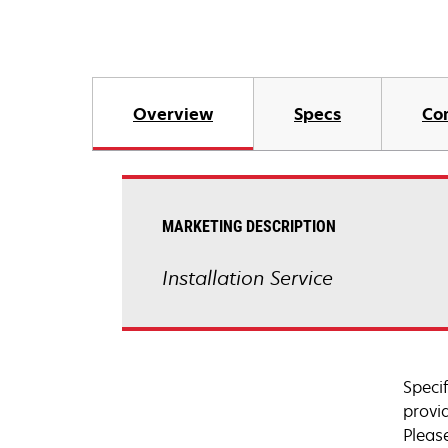
Overview
Specs
Co
MARKETING DESCRIPTION
Installation Service
Speci
provi
Pleas