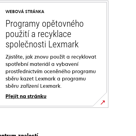
WEBOVÁ STRÁNKA
Programy opětovného
použití a recyklace
společnosti Lexmark
Zjistěte, jak znovu použít a recyklovat
spotřební materiál a vybavení
prostřednictvím oceněného programu
sběru kazet Lexmark a programu
sběru zařízení Lexmark.
Přejít na stránku