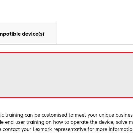
mpatible device(s)
fic training can be customised to meet your unique busines
de end-user training on how to operate the device, solve m
e contact your Lexmark representative for more informatio