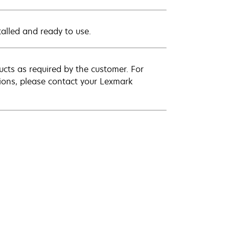
stalled and ready to use.
cts as required by the customer. For
ations, please contact your Lexmark