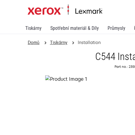
Tiskárny
Spotřební materiál & Díly
Průmysly
Domů
Tiskárny
Installation
C544 Insta
Part no.: 23