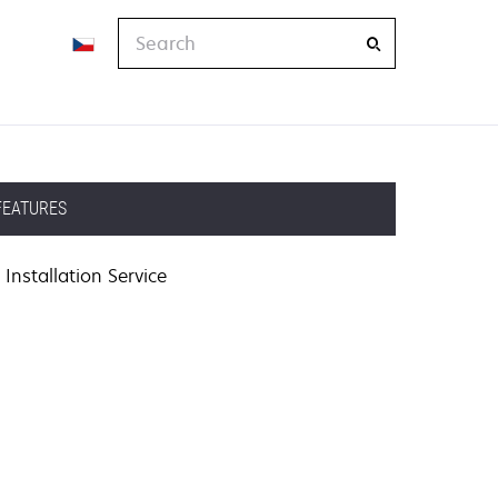
Search
FEATURES
Installation Service