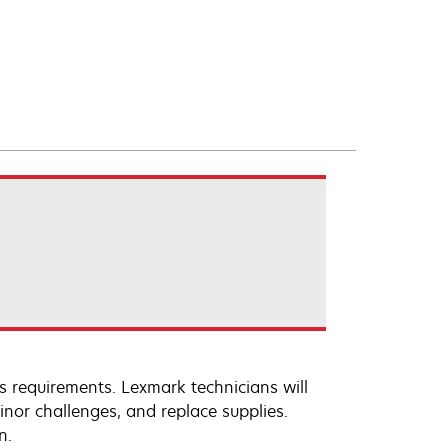
s requirements. Lexmark technicians will
inor challenges, and replace supplies.
n.