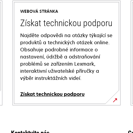
WEBOVÁ STRÁNKA
Získat technickou podporu
Najděte odpovědi na otázky týkající se
produktů a technických otázek online.
Obsahuje podrobné informace o
nastavení, údržbě a odstraňování
problémů se zařízením Lexmark,
interaktivní uživatelské příručky a
výběr instruktážních videí.
Získat technickou podporu
opens
in
a
new