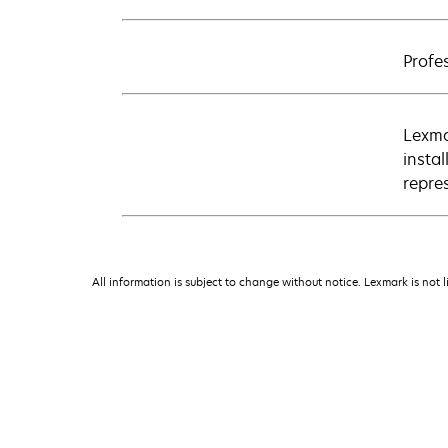
Profes
Lexma
insta
repre
All information is subject to change without notice. Lexmark is not l