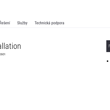
Řešení
Služby
Technická podpora
llation
50501