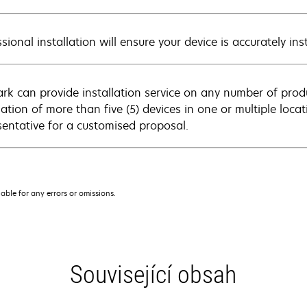
sional installation will ensure your device is accurately in
rk can provide installation service on any number of produ
llation of more than five (5) devices in one or multiple loc
sentative for a customised proposal.
iable for any errors or omissions.
Související obsah